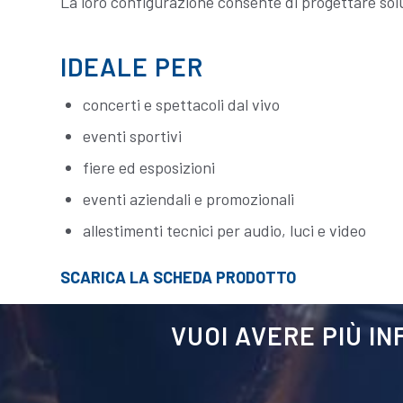
La loro configurazione consente di progettare sol
IDEALE PER
concerti e spettacoli dal vivo
eventi sportivi
fiere ed esposizioni
eventi aziendali e promozionali
allestimenti tecnici per audio, luci e video
SCARICA LA SCHEDA PRODOTTO
VUOI AVERE PIÙ I