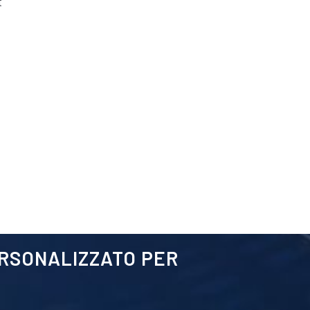
t
ERSONALIZZATO PER