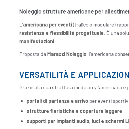
Noleggio strutture americane per allestiment
L’
americana per eventi
(traliccio modulare) rapp
resistenza e flessibilità progettuale
. È una sol
manifestazioni
.
Proposta da
Marazzi Noleggio
, l’americana conse
VERSATILITÀ E APPLICAZION
Grazie alla sua struttura modulare, l’americana è pe
portali di partenza e arrivo
per eventi sportiv
strutture fieristiche e coperture leggere
supporti per impianti audio, luci e schermi 