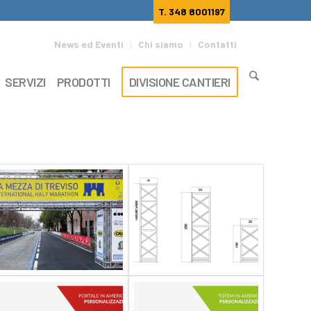
T. 348 8001197
News ed Eventi
Chi siamo
Contatti
SERVIZI
PRODOTTI
DIVISIONE CANTIERI