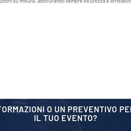
uzioni su misura, assicurando sempre sicurezza e affidabili
NFORMAZIONI O UN PREVENTIVO P
IL TUO EVENTO?