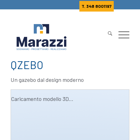
T. 348 8001197
QZEBO
Un gazebo dal design moderno
Caricamento modello 3D...