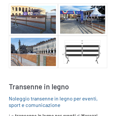
Transenne in legno
Noleggio transenne in legno per eventi,
sport e comunicazione
Le
transenne in legno per eventi
di
Marazzi