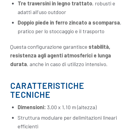
Tre traversini in legno trattato
, robusti e
adatti all’uso outdoor
Doppio piede in ferro zincato a scomparsa
,
pratico per lo stoccaggio e il trasporto
Questa configurazione garantisce
stabilità,
resistenza agli agenti atmosferici e lunga
durata
, anche in caso di utilizzo intensivo.
CARATTERISTICHE
TECNICHE
Dimensioni:
3,00 x 1,10 m (altezza)
Struttura modulare per delimitazioni lineari
efficienti