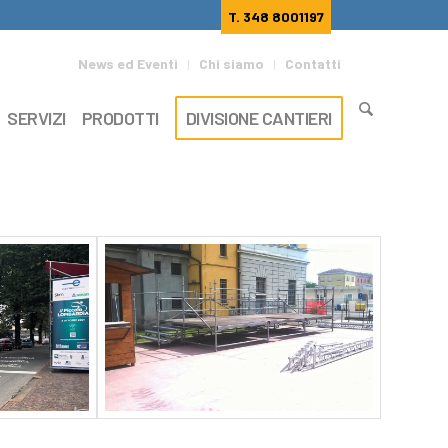
T. 348 8001197
News ed Eventi
Chi siamo
Contatti
SERVIZI
PRODOTTI
DIVISIONE CANTIERI