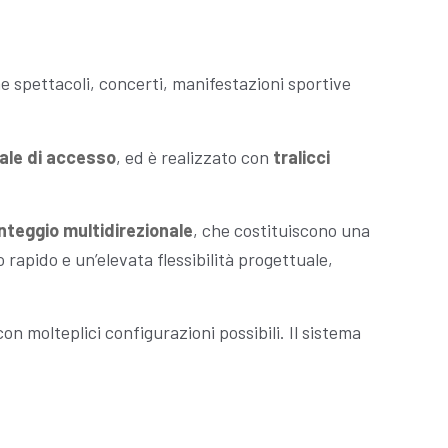
e spettacoli, concerti, manifestazioni sportive
cale di accesso
, ed è realizzato con
tralicci
nteggio multidirezionale
, che costituiscono una
rapido e un’elevata flessibilità progettuale,
 con molteplici configurazioni possibili. Il sistema