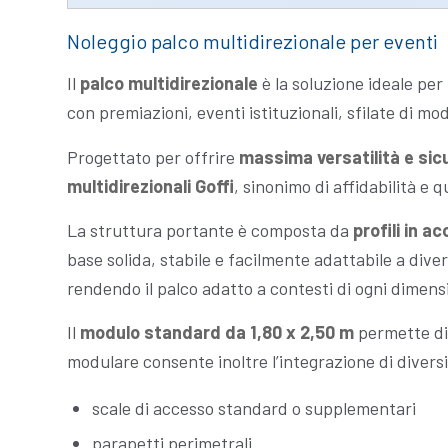
Noleggio palco multidirezionale per eventi
Il
palco multidirezionale
è la soluzione ideale per 
con premiazioni, eventi istituzionali, sfilate di mo
Progettato per offrire
massima versatilità e sic
multidirezionali Goffi
, sinonimo di affidabilità e 
La struttura portante è composta da
profili in a
base solida, stabile e facilmente adattabile a div
rendendo il palco adatto a contesti di ogni dimens
Il
modulo standard da 1,80 x 2,50 m
permette di
modulare consente inoltre l’integrazione di diversi
scale di accesso standard o supplementari
parapetti perimetrali