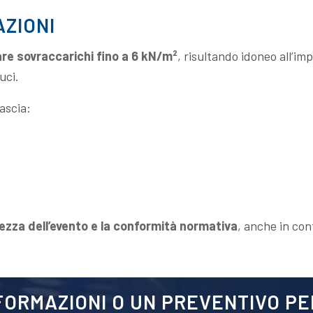
AZIONI
re sovraccarichi fino a 6 kN/m²
, risultando idoneo all’i
uci.
lascia:
ezza dell’evento e la conformità normativa
, anche in cont
NFORMAZIONI O UN PREVENTIVO P