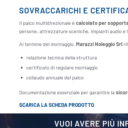
SOVRACCARICHI E CERTIFIC
Il palco multidirezionale è
calcolato per sopporta
persone, attrezzature sceniche, impianti audio e l
Al termine del montaggio,
Marazzi Noleggio Srl
ri
relazione tecnica della struttura
certificato di regolare montaggio
collaudo annuale del palco
Documentazione essenziale per garantire la
sicur
SCARICA LA SCHEDA PRODOTTO
VUOI AVERE PIÙ I