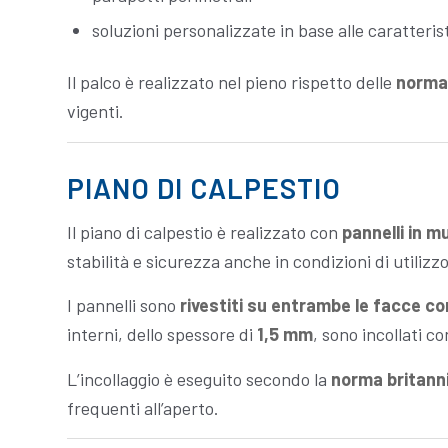
soluzioni personalizzate in base alle caratteris
Il palco è realizzato nel pieno rispetto delle
normat
vigenti.
PIANO DI CALPESTIO
Il piano di calpestio è realizzato con
pannelli in m
stabilità e sicurezza anche in condizioni di utilizz
I pannelli sono
rivestiti su entrambe le facce co
interni, dello spessore di
1,5 mm
, sono incollati c
L’incollaggio è eseguito secondo la
norma britann
frequenti all’aperto.