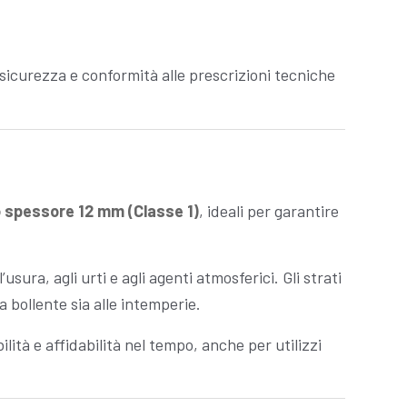
, sicurezza e conformità alle prescrizioni tecniche
o spessore 12 mm (Classe 1)
, ideali per garantire
sura, agli urti e agli agenti atmosferici. Gli strati
ua bollente sia alle intemperie.
lità e affidabilità nel tempo, anche per utilizzi