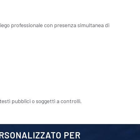
mpiego professionale con presenza simultanea di
esti pubblici o soggetti a controlli.
ERSONALIZZATO PER